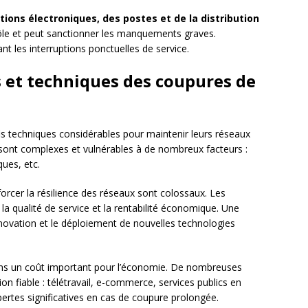
ons électroniques, des postes et de la distribution
ôle et peut sanctionner les manquements graves.
t les interruptions ponctuelles de service.
 et techniques des coupures de
is techniques considérables pour maintenir leurs réseaux
ont complexes et vulnérables à de nombreux facteurs :
ues, etc.
orcer la résilience des réseaux sont colossaux. Les
 la qualité de service et la rentabilité économique. Une
’innovation et le déploiement de nouvelles technologies
s un coût important pour l’économie. De nombreuses
on fiable : télétravail, e-commerce, services publics en
 pertes significatives en cas de coupure prolongée.