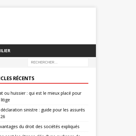
ILIER
ICLES RÉCENTS
t ou huissier : qui est le mieux placé pour
litige
 déclaration sinistre : guide pour les assurés
026
vantages du droit des sociétés expliqués