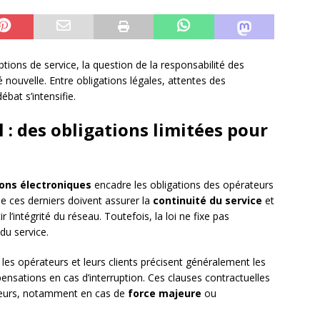
ptions de service, la question de la responsabilité des
nouvelle. Entre obligations légales, attentes des
at s’intensifie.
l : des obligations limitées pour
ons électroniques
encadre les obligations des opérateurs
e ces derniers doivent assurer la
continuité du service
et
l’intégrité du réseau. Toutefois, la loi ne fixe pas
 du service.
les opérateurs et leurs clients précisent généralement les
ensations en cas d’interruption. Ces clauses contractuelles
ateurs, notamment en cas de
force majeure
ou