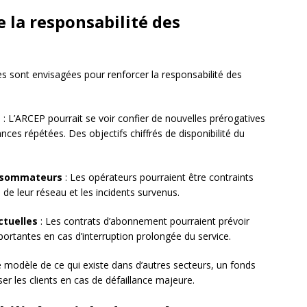
 la responsabilité des
tes sont envisagées pour renforcer la responsabilité des
e
: L’ARCEP pourrait se voir confier de nouvelles prérogatives
nces répétées. Des objectifs chiffrés de disponibilité du
onsommateurs
: Les opérateurs pourraient être contraints
é de leur réseau et les incidents survenus.
ctuelles
: Les contrats d’abonnement pourraient prévoir
rtantes en cas d’interruption prolongée du service.
le modèle de ce qui existe dans d’autres secteurs, un fonds
er les clients en cas de défaillance majeure.