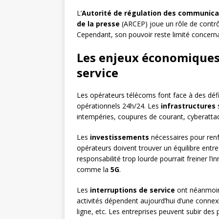
L’
Autorité de régulation des communicati
de la presse
(ARCEP) joue un rôle de contr
Cependant, son pouvoir reste limité concernan
Les enjeux économiques
service
Les opérateurs télécoms font face à des déf
opérationnels 24h/24. Les
infrastructures
s
intempéries, coupures de courant, cyberattaq
Les
investissements
nécessaires pour renf
opérateurs doivent trouver un équilibre entre
responsabilité trop lourde pourrait freiner l
comme la
5G
.
Les
interruptions de service
ont néanmoin
activités dépendent aujourd’hui d’une connexi
ligne, etc. Les entreprises peuvent subir des