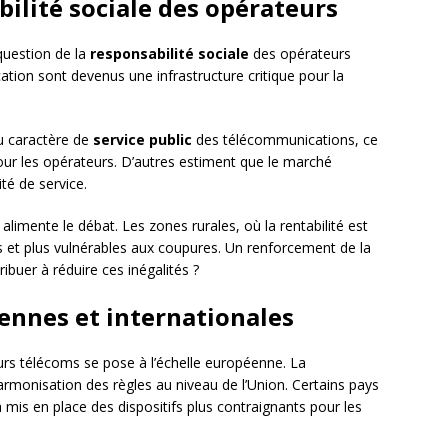
bilité sociale des opérateurs
question de la
responsabilité sociale
des opérateurs
ion sont devenus une infrastructure critique pour la
u caractère de
service public
des télécommunications, ce
pour les opérateurs. D’autres estiment que le marché
ité de service.
s alimente le débat. Les zones rurales, où la rentabilité est
 et plus vulnérables aux coupures. Un renforcement de la
ribuer à réduire ces inégalités ?
ennes et internationales
urs télécoms se pose à l’échelle européenne. La
armonisation des règles au niveau de l’Union. Certains pays
is en place des dispositifs plus contraignants pour les