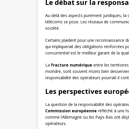
Le débat sur la responsa
Au-delà des aspects purement juridiques, la 
télécoms se pose. Les réseaux de communicat
société.
Certains plaident pour une reconnaissance d
qui impliquerait des obligations renforcées 
concurrentiel est le meilleur garant de la qual
La
fracture numérique
entre les territoire
moindre, sont souvent moins bien desservies
responsabilité des opérateurs pourrait-il cont
Les perspectives europé
La question de la responsabilité des opérate
Commission européenne
réfléchit à une h
comme l’Allemagne ou les Pays-Bas ont déjà m
opérateurs.