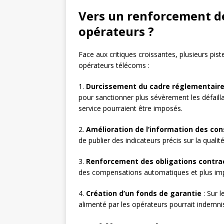
Vers un renforcement de
opérateurs ?
Face aux critiques croissantes, plusieurs pis
opérateurs télécoms :
1.
Durcissement du cadre réglementair
pour sanctionner plus sévèrement les défailla
service pourraient être imposés.
2.
Amélioration de l’information des c
de publier des indicateurs précis sur la qualit
3.
Renforcement des obligations contra
des compensations automatiques et plus impo
4.
Création d’un fonds de garantie
: Sur 
alimenté par les opérateurs pourrait indemnis