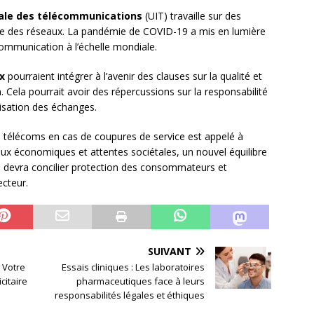
nale des télécommunications
(UIT) travaille sur des
ce des réseaux. La pandémie de COVID-19 a mis en lumière
communication à l’échelle mondiale.
x
pourraient intégrer à l’avenir des clauses sur la qualité et
. Cela pourrait avoir des répercussions sur la responsabilité
isation des échanges.
s télécoms en cas de coupures de service est appelé à
njeux économiques et attentes sociétales, un nouvel équilibre
que devra concilier protection des consommateurs et
ecteur.
SUIVANT
 Votre
Essais cliniques : Les laboratoires
citaire
pharmaceutiques face à leurs
responsabilités légales et éthiques