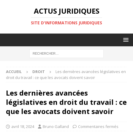
ACTUS JURIDIQUES
SITE D'INFORMATIONS JURIDIQUES
ACCUEIL
DROIT
Les dernières avancées législatives en
droit du travail : ce que les avocats doivent savoir
Les dernières avancées
législatives en droit du travail : ce
que les avocats doivent savoir
avril 18, 2024
Bruno Galland
Commentaires fermés