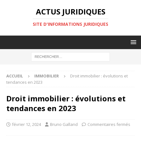
ACTUS JURIDIQUES
SITE D'INFORMATIONS JURIDIQUES
ACCUEIL
IMMOBILIER
Droit immobilier : évolutions et
tendances en 2023
Droit immobilier : évolutions et
tendances en 2023
février 12, 2024
Bruno Galland
Commentaires fermés