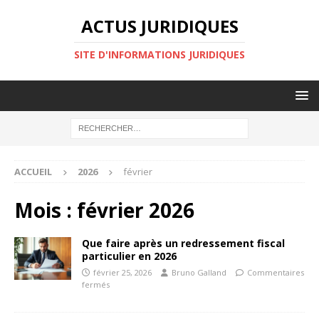
ACTUS JURIDIQUES
SITE D'INFORMATIONS JURIDIQUES
ACCUEIL
2026
février
Mois :
février 2026
Que faire après un redressement fiscal
particulier en 2026
février 25, 2026
Bruno Galland
Commentaires
fermés