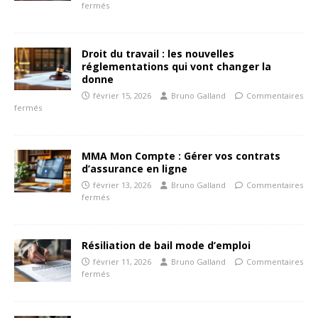
fermés
Droit du travail : les nouvelles
réglementations qui vont changer la
donne
février 15, 2026
Bruno Galland
Commentaires
fermés
MMA Mon Compte : Gérer vos contrats
d’assurance en ligne
février 13, 2026
Bruno Galland
Commentaires
fermés
Résiliation de bail mode d’emploi
février 11, 2026
Bruno Galland
Commentaires
fermés