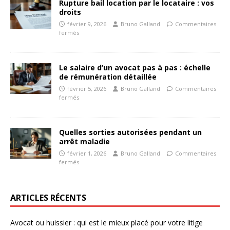
Rupture bail location par le locataire : vos
droits
février 9, 2026
Bruno Galland
Commentaires
fermés
Le salaire d’un avocat pas à pas : échelle
de rémunération détaillée
février 5, 2026
Bruno Galland
Commentaires
fermés
Quelles sorties autorisées pendant un
arrêt maladie
février 1, 2026
Bruno Galland
Commentaires
fermés
ARTICLES RÉCENTS
Avocat ou huissier : qui est le mieux placé pour votre litige