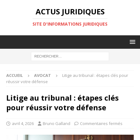
ACTUS JURIDIQUES
SITE D'INFORMATIONS JURIDIQUES
ACCUEIL
AVOCAT
Litige au tribunal : étapes clés pour
réussir votre défense
Litige au tribunal : étapes clés
pour réussir votre défense
avril 4, 2026
Bruno Galland
Commentaires fermés