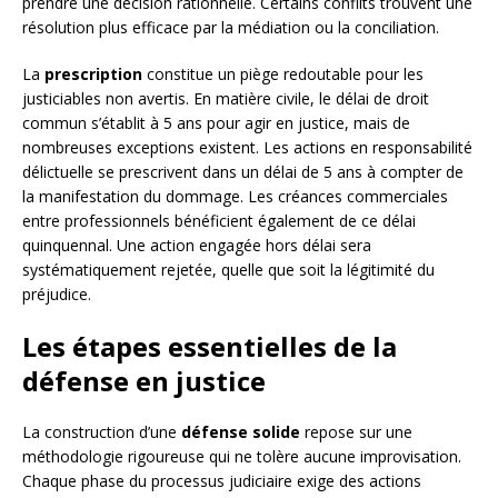
prendre une décision rationnelle. Certains conflits trouvent une
résolution plus efficace par la médiation ou la conciliation.
La
prescription
constitue un piège redoutable pour les
justiciables non avertis. En matière civile, le délai de droit
commun s’établit à 5 ans pour agir en justice, mais de
nombreuses exceptions existent. Les actions en responsabilité
délictuelle se prescrivent dans un délai de 5 ans à compter de
la manifestation du dommage. Les créances commerciales
entre professionnels bénéficient également de ce délai
quinquennal. Une action engagée hors délai sera
systématiquement rejetée, quelle que soit la légitimité du
préjudice.
Les étapes essentielles de la
défense en justice
La construction d’une
défense solide
repose sur une
méthodologie rigoureuse qui ne tolère aucune improvisation.
Chaque phase du processus judiciaire exige des actions