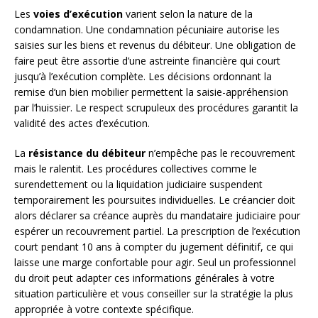
Les
voies d’exécution
varient selon la nature de la
condamnation. Une condamnation pécuniaire autorise les
saisies sur les biens et revenus du débiteur. Une obligation de
faire peut être assortie d’une astreinte financière qui court
jusqu’à l’exécution complète. Les décisions ordonnant la
remise d’un bien mobilier permettent la saisie-appréhension
par l’huissier. Le respect scrupuleux des procédures garantit la
validité des actes d’exécution.
La
résistance du débiteur
n’empêche pas le recouvrement
mais le ralentit. Les procédures collectives comme le
surendettement ou la liquidation judiciaire suspendent
temporairement les poursuites individuelles. Le créancier doit
alors déclarer sa créance auprès du mandataire judiciaire pour
espérer un recouvrement partiel. La prescription de l’exécution
court pendant 10 ans à compter du jugement définitif, ce qui
laisse une marge confortable pour agir. Seul un professionnel
du droit peut adapter ces informations générales à votre
situation particulière et vous conseiller sur la stratégie la plus
appropriée à votre contexte spécifique.