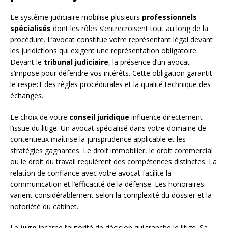
Le système judiciaire mobilise plusieurs
professionnels
spécialisés
dont les rôles s’entrecroisent tout au long de la
procédure. L’avocat constitue votre représentant légal devant
les juridictions qui exigent une représentation obligatoire.
Devant le
tribunal judiciaire
, la présence d’un avocat
s’impose pour défendre vos intérêts. Cette obligation garantit
le respect des règles procédurales et la qualité technique des
échanges.
Le choix de votre
conseil juridique
influence directement
l’issue du litige. Un avocat spécialisé dans votre domaine de
contentieux maîtrise la jurisprudence applicable et les
stratégies gagnantes. Le droit immobilier, le droit commercial
ou le droit du travail requièrent des compétences distinctes. La
relation de confiance avec votre avocat facilite la
communication et l’efficacité de la défense. Les honoraires
varient considérablement selon la complexité du dossier et la
notoriété du cabinet.
Le
juge
incarne l’autorité de décision qui tranche le litige. Sa