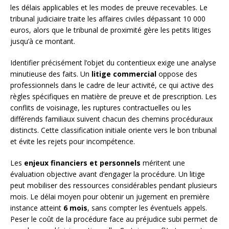
les délais applicables et les modes de preuve recevables. Le
tribunal judiciaire traite les affaires civiles dépassant 10 000
euros, alors que le tribunal de proximité gère les petits litiges
jusqu’à ce montant.
Identifier précisément l’objet du contentieux exige une analyse
minutieuse des faits. Un
litige commercial
oppose des
professionnels dans le cadre de leur activité, ce qui active des
règles spécifiques en matière de preuve et de prescription. Les
conflits de voisinage, les ruptures contractuelles ou les
différends familiaux suivent chacun des chemins procéduraux
distincts. Cette classification initiale oriente vers le bon tribunal
et évite les rejets pour incompétence.
Les
enjeux financiers et personnels
méritent une
évaluation objective avant d’engager la procédure. Un litige
peut mobiliser des ressources considérables pendant plusieurs
mois. Le délai moyen pour obtenir un jugement en première
instance atteint
6 mois
, sans compter les éventuels appels.
Peser le coût de la procédure face au préjudice subi permet de