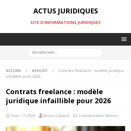
ACTUS JURIDIQUES
SITE D'INFORMATIONS JURIDIQUES
ACCUEIL
AVOCAT
Contrats freelance : modèle juridique
infaillible pour 2026
Contrats freelance : modèle
juridique infaillible pour 2026
mars 17, 2026
Bruno Galland
Commentaires fermés