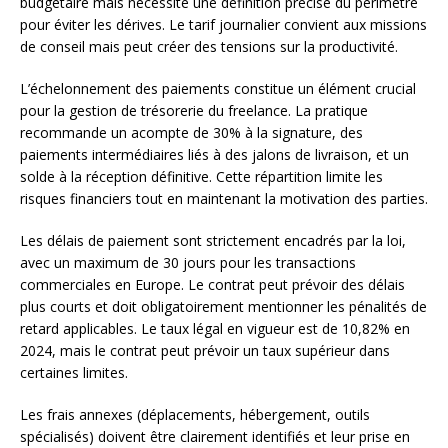
budgétaire mais nécessite une définition précise du périmètre
pour éviter les dérives. Le tarif journalier convient aux missions
de conseil mais peut créer des tensions sur la productivité.
L’échelonnement des paiements constitue un élément crucial
pour la gestion de trésorerie du freelance. La pratique
recommande un acompte de 30% à la signature, des
paiements intermédiaires liés à des jalons de livraison, et un
solde à la réception définitive. Cette répartition limite les
risques financiers tout en maintenant la motivation des parties.
Les délais de paiement sont strictement encadrés par la loi,
avec un maximum de 30 jours pour les transactions
commerciales en Europe. Le contrat peut prévoir des délais
plus courts et doit obligatoirement mentionner les pénalités de
retard applicables. Le taux légal en vigueur est de 10,82% en
2024, mais le contrat peut prévoir un taux supérieur dans
certaines limites.
Les frais annexes (déplacements, hébergement, outils
spécialisés) doivent être clairement identifiés et leur prise en