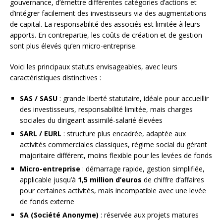
gouvernance, d’émettre différentes catégories d’actions et
d’intégrer facilement des investisseurs via des augmentations
de capital. La responsabilité des associés est limitée à leurs
apports. En contrepartie, les coûts de création et de gestion
sont plus élevés qu’en micro-entreprise.
Voici les principaux statuts envisageables, avec leurs
caractéristiques distinctives :
SAS / SASU
: grande liberté statutaire, idéale pour accueillir
des investisseurs, responsabilité limitée, mais charges
sociales du dirigeant assimilé-salarié élevées
SARL / EURL
: structure plus encadrée, adaptée aux
activités commerciales classiques, régime social du gérant
majoritaire différent, moins flexible pour les levées de fonds
Micro-entreprise
: démarrage rapide, gestion simplifiée,
applicable jusqu’à
1,5 million d’euros
de chiffre d’affaires
pour certaines activités, mais incompatible avec une levée
de fonds externe
SA (Société Anonyme)
: réservée aux projets matures