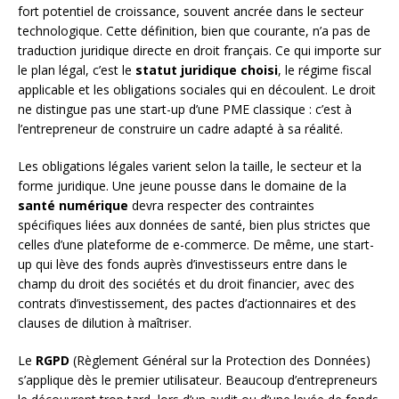
fort potentiel de croissance, souvent ancrée dans le secteur
technologique. Cette définition, bien que courante, n’a pas de
traduction juridique directe en droit français. Ce qui importe sur
le plan légal, c’est le
statut juridique choisi
, le régime fiscal
applicable et les obligations sociales qui en découlent. Le droit
ne distingue pas une start-up d’une PME classique : c’est à
l’entrepreneur de construire un cadre adapté à sa réalité.
Les obligations légales varient selon la taille, le secteur et la
forme juridique. Une jeune pousse dans le domaine de la
santé numérique
devra respecter des contraintes
spécifiques liées aux données de santé, bien plus strictes que
celles d’une plateforme de e-commerce. De même, une start-
up qui lève des fonds auprès d’investisseurs entre dans le
champ du droit des sociétés et du droit financier, avec des
contrats d’investissement, des pactes d’actionnaires et des
clauses de dilution à maîtriser.
Le
RGPD
(Règlement Général sur la Protection des Données)
s’applique dès le premier utilisateur. Beaucoup d’entrepreneurs