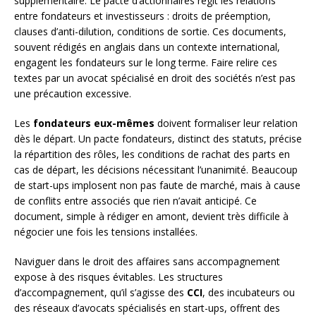
supplémentaire. Le pacte d’actionnaires régit les relations
entre fondateurs et investisseurs : droits de préemption,
clauses d’anti-dilution, conditions de sortie. Ces documents,
souvent rédigés en anglais dans un contexte international,
engagent les fondateurs sur le long terme. Faire relire ces
textes par un avocat spécialisé en droit des sociétés n’est pas
une précaution excessive.
Les
fondateurs eux-mêmes
doivent formaliser leur relation
dès le départ. Un pacte fondateurs, distinct des statuts, précise
la répartition des rôles, les conditions de rachat des parts en
cas de départ, les décisions nécessitant l’unanimité. Beaucoup
de start-ups implosent non pas faute de marché, mais à cause
de conflits entre associés que rien n’avait anticipé. Ce
document, simple à rédiger en amont, devient très difficile à
négocier une fois les tensions installées.
Naviguer dans le droit des affaires sans accompagnement
expose à des risques évitables. Les structures
d’accompagnement, qu’il s’agisse des
CCI
, des incubateurs ou
des réseaux d’avocats spécialisés en start-ups, offrent des