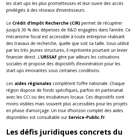
les start-ups les plus prometteuses et leur ouvre des accès
privilégiés à des réseaux d’investisseurs.
Le
Crédit d’Impôt Recherche (CIR)
permet de récupérer
jusqu’à 30 % des dépenses de R&D engagées dans l’année. Ce
mécanisme fiscal est accessible à toute entreprise réalisant
des travaux de recherche, quelle que soit sa taille. Sous-utilisé
par les très jeunes structures, il représente pourtant un levier
financier direct. L’
URSSAF
gère par ailleurs les cotisations
sociales et propose des dispositifs d’exonération pour les
start-ups innovantes sous certaines conditions.
Les
aides régionales
complètent l’offre nationale. Chaque
région dispose de fonds spécifiques, parfois en partenariat
avec les CCI ou des incubateurs locaux. Ces dispositifs sont
moins visibles mais souvent plus accessibles pour les projets
en phase d’amorçage. Un tour d’horizon complet des aides
disponibles est consultable sur
Service-Public.fr
.
Les défis juridiques concrets du