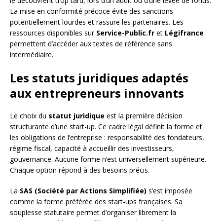
le découvrent trop tard, lors d’un audit ou d’une levée de fonds.
La mise en conformité précoce évite des sanctions
potentiellement lourdes et rassure les partenaires. Les
ressources disponibles sur
Service-Public.fr
et
Légifrance
permettent d’accéder aux textes de référence sans
intermédiaire.
Les statuts juridiques adaptés
aux entrepreneurs innovants
Le choix du
statut juridique
est la première décision
structurante d’une start-up. Ce cadre légal définit la forme et
les obligations de l’entreprise : responsabilité des fondateurs,
régime fiscal, capacité à accueillir des investisseurs,
gouvernance. Aucune forme n’est universellement supérieure.
Chaque option répond à des besoins précis.
La
SAS (Société par Actions Simplifiée)
s’est imposée
comme la forme préférée des start-ups françaises. Sa
souplesse statutaire permet d’organiser librement la