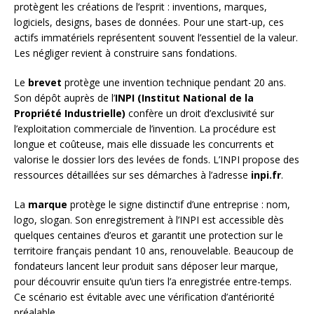
protègent les créations de l’esprit : inventions, marques,
logiciels, designs, bases de données. Pour une start-up, ces
actifs immatériels représentent souvent l’essentiel de la valeur.
Les négliger revient à construire sans fondations.
Le
brevet
protège une invention technique pendant 20 ans.
Son dépôt auprès de l’
INPI (Institut National de la
Propriété Industrielle)
confère un droit d’exclusivité sur
l’exploitation commerciale de l’invention. La procédure est
longue et coûteuse, mais elle dissuade les concurrents et
valorise le dossier lors des levées de fonds. L’INPI propose des
ressources détaillées sur ses démarches à l’adresse
inpi.fr
.
La
marque
protège le signe distinctif d’une entreprise : nom,
logo, slogan. Son enregistrement à l’INPI est accessible dès
quelques centaines d’euros et garantit une protection sur le
territoire français pendant 10 ans, renouvelable. Beaucoup de
fondateurs lancent leur produit sans déposer leur marque,
pour découvrir ensuite qu’un tiers l’a enregistrée entre-temps.
Ce scénario est évitable avec une vérification d’antériorité
préalable.