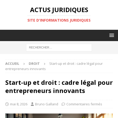
ACTUS JURIDIQUES
SITE D'INFORMATIONS JURIDIQUES
ACCUEIL
DROIT
Start-up et droit : cadre légal pour
entrepreneurs innovants
Start-up et droit : cadre légal pour
entrepreneurs innovants
mai 8, 2026
Bruno Galland
Commentaires fermés