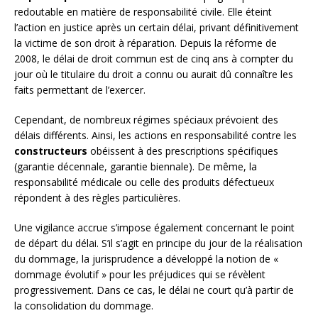
redoutable en matière de responsabilité civile. Elle éteint
l’action en justice après un certain délai, privant définitivement
la victime de son droit à réparation. Depuis la réforme de
2008, le délai de droit commun est de cinq ans à compter du
jour où le titulaire du droit a connu ou aurait dû connaître les
faits permettant de l’exercer.
Cependant, de nombreux régimes spéciaux prévoient des
délais différents. Ainsi, les actions en responsabilité contre les
constructeurs
obéissent à des prescriptions spécifiques
(garantie décennale, garantie biennale). De même, la
responsabilité médicale ou celle des produits défectueux
répondent à des règles particulières.
Une vigilance accrue s’impose également concernant le point
de départ du délai. S’il s’agit en principe du jour de la réalisation
du dommage, la jurisprudence a développé la notion de «
dommage évolutif » pour les préjudices qui se révèlent
progressivement. Dans ce cas, le délai ne court qu’à partir de
la consolidation du dommage.