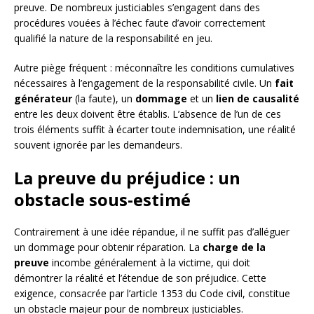
preuve. De nombreux justiciables s’engagent dans des
procédures vouées à l’échec faute d’avoir correctement
qualifié la nature de la responsabilité en jeu.
Autre piège fréquent : méconnaître les conditions cumulatives
nécessaires à l’engagement de la responsabilité civile. Un
fait
générateur
(la faute), un
dommage
et un
lien de causalité
entre les deux doivent être établis. L’absence de l’un de ces
trois éléments suffit à écarter toute indemnisation, une réalité
souvent ignorée par les demandeurs.
La preuve du préjudice : un
obstacle sous-estimé
Contrairement à une idée répandue, il ne suffit pas d’alléguer
un dommage pour obtenir réparation. La
charge de la
preuve
incombe généralement à la victime, qui doit
démontrer la réalité et l’étendue de son préjudice. Cette
exigence, consacrée par l’article 1353 du Code civil, constitue
un obstacle majeur pour de nombreux justiciables.