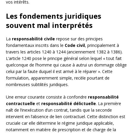
vos intérêts.
Les fondements juridiques
souvent mal interprétés
La
responsabilité civile
repose sur des principes
fondamentaux inscrits dans le
Code civil
, principalement à
travers les articles 1240 à 1244 (anciennement 1382 à 1386).
L’article 1240 pose le principe général selon lequel « tout fait
quelconque de l’homme qui cause à autrui un dommage oblige
celui par la faute duquel il est arrivé à le réparer ». Cette
formulation, apparemment simple, recèle pourtant de
nombreuses subtilités juridiques.
Une erreur courante consiste à confondre
responsabilité
contractuelle
et
responsabilité délictuelle
. La première
naît de l’inexécution d’un contrat, tandis que la seconde
intervient en l’absence de lien contractuel. Cette distinction est
cruciale car elle détermine le régime juridique applicable,
notamment en matière de prescription et de charge de la