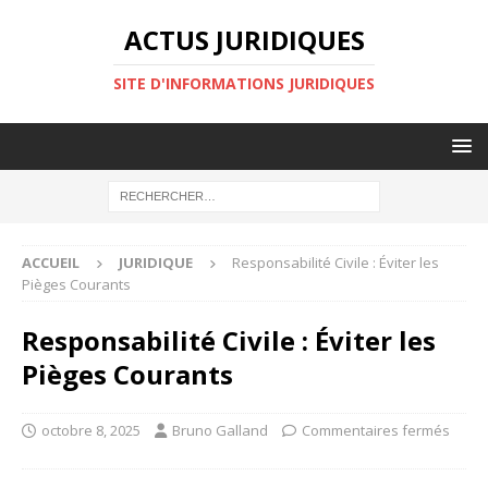
ACTUS JURIDIQUES
SITE D'INFORMATIONS JURIDIQUES
ACCUEIL
JURIDIQUE
Responsabilité Civile : Éviter les
Pièges Courants
Responsabilité Civile : Éviter les
Pièges Courants
octobre 8, 2025
Bruno Galland
Commentaires fermés