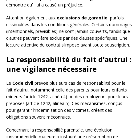
démontre qu’il lui a causé un préjudice.
Attention également aux
exclusions de garantie
, parfois
dissimulées dans les conditions générales. Certains dommages
(intentionnels, prévisibles) ne sont jamais couverts, tandis que
d’autres peuvent être exclus par des clauses spécifiques. Une
lecture attentive du contrat s’impose avant toute souscription.
La responsabilité du fait d’autrui :
une vigilance nécessaire
Le
Code civil
prévoit plusieurs cas de responsabilité pour le
fait d’autrui, notamment celle des parents pour leurs enfants
mineurs (article 1242, alinéa 4) ou des employeurs pour leurs
préposés (article 1242, alinéa 5). Ces mécanismes, conçus
pour garantir l’indemnisation des victimes, créent des
obligations souvent méconnues.
Concernant la responsabilité parentale, une évolution
jurisprudentielle majeure a instauré une présomption de