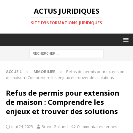
ACTUS JURIDIQUES
SITE D'INFORMATIONS JURIDIQUES
ACCUEIL
IMMOBILIER
Refus de permis pour extension
de maison : Comprendre les enjeux et trouver des solutions
Refus de permis pour extension
de maison : Comprendre les
enjeux et trouver des solutions
mai 24, 2025
Bruno Galland
Commentaires fermés