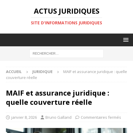
ACTUS JURIDIQUES
SITE D'INFORMATIONS JURIDIQUES
ACCUEIL
JURIDIQUE
MAIF et assurance juridique : quelle
couverture réelle
MAIF et assurance juridique :
quelle couverture réelle
janvier 8, 2026
Bruno Galland
Commentaires fermés