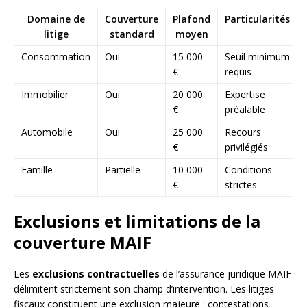
Domaine de
Couverture
Plafond
Particularités
litige
standard
moyen
Consommation
Oui
15 000
Seuil minimum
€
requis
Immobilier
Oui
20 000
Expertise
€
préalable
Automobile
Oui
25 000
Recours
€
privilégiés
Famille
Partielle
10 000
Conditions
€
strictes
Exclusions et limitations de la
couverture MAIF
Les
exclusions contractuelles
de l’assurance juridique MAIF
délimitent strictement son champ d’intervention. Les litiges
fiscaux constituent une exclusion majeure : contestations