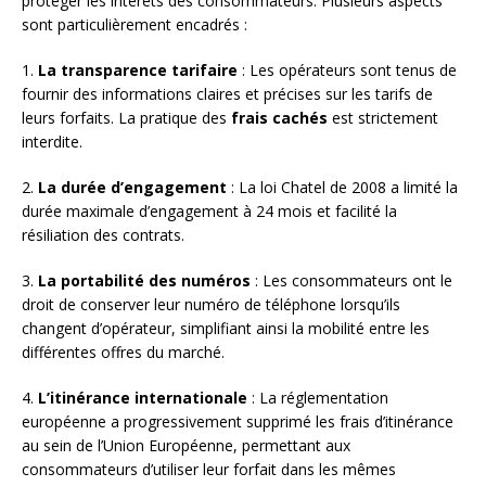
protéger les intérêts des consommateurs. Plusieurs aspects
sont particulièrement encadrés :
1.
La transparence tarifaire
: Les opérateurs sont tenus de
fournir des informations claires et précises sur les tarifs de
leurs forfaits. La pratique des
frais cachés
est strictement
interdite.
2.
La durée d’engagement
: La loi Chatel de 2008 a limité la
durée maximale d’engagement à 24 mois et facilité la
résiliation des contrats.
3.
La portabilité des numéros
: Les consommateurs ont le
droit de conserver leur numéro de téléphone lorsqu’ils
changent d’opérateur, simplifiant ainsi la mobilité entre les
différentes offres du marché.
4.
L’itinérance internationale
: La réglementation
européenne a progressivement supprimé les frais d’itinérance
au sein de l’Union Européenne, permettant aux
consommateurs d’utiliser leur forfait dans les mêmes