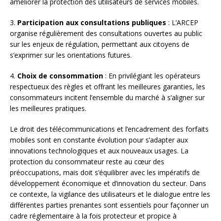
améliorer la protection des utilisateurs de services mobiles.
3.
Participation aux consultations publiques
: L’ARCEP
organise régulièrement des consultations ouvertes au public
sur les enjeux de régulation, permettant aux citoyens de
s’exprimer sur les orientations futures.
4.
Choix de consommation
: En privilégiant les opérateurs
respectueux des règles et offrant les meilleures garanties, les
consommateurs incitent l’ensemble du marché à s’aligner sur
les meilleures pratiques.
Le droit des télécommunications et l’encadrement des forfaits
mobiles sont en constante évolution pour s’adapter aux
innovations technologiques et aux nouveaux usages. La
protection du consommateur reste au cœur des
préoccupations, mais doit s’équilibrer avec les impératifs de
développement économique et d’innovation du secteur. Dans
ce contexte, la vigilance des utilisateurs et le dialogue entre les
différentes parties prenantes sont essentiels pour façonner un
cadre réglementaire à la fois protecteur et propice à