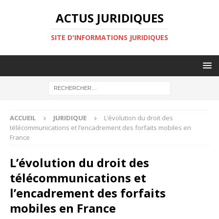
ACTUS JURIDIQUES
SITE D'INFORMATIONS JURIDIQUES
ACCUEIL
JURIDIQUE
L’évolution du droit des
télécommunications et l’encadrement des forfaits mobiles en
France
L’évolution du droit des
télécommunications et
l’encadrement des forfaits
mobiles en France