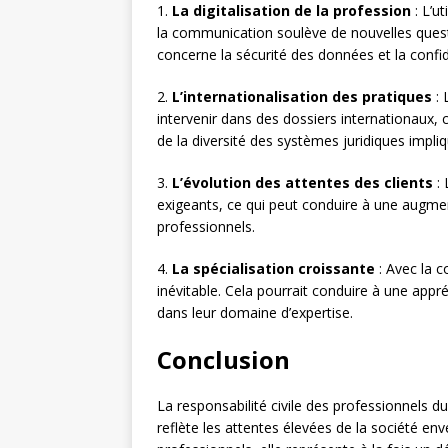
1.
La digitalisation de la profession
: L’u
la communication soulève de nouvelles ques
concerne la sécurité des données et la confi
2.
L’internationalisation des pratiques
: 
intervenir dans des dossiers internationaux, c
de la diversité des systèmes juridiques impliq
3.
L’évolution des attentes des clients
: 
exigeants, ce qui peut conduire à une augme
professionnels.
4.
La spécialisation croissante
: Avec la c
inévitable. Cela pourrait conduire à une appré
dans leur domaine d’expertise.
Conclusion
La responsabilité civile des professionnels d
reflète les attentes élevées de la société enve