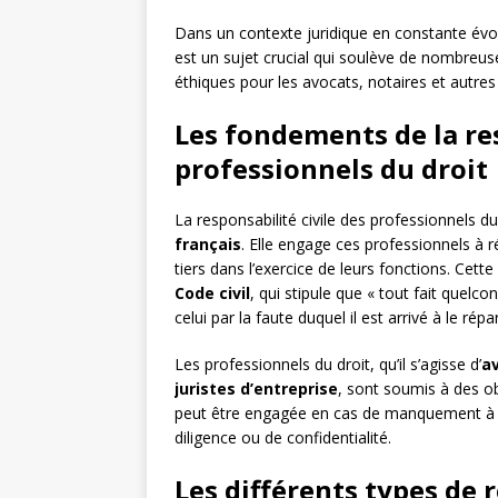
Dans un contexte juridique en constante évolu
est un sujet crucial qui soulève de nombreuse
éthiques pour les avocats, notaires et autre
Les fondements de la res
professionnels du droit
La responsabilité civile des professionnels 
français
. Elle engage ces professionnels à
tiers dans l’exercice de leurs fonctions. Cett
Code civil
, qui stipule que « tout fait quel
celui par la faute duquel il est arrivé à le répar
Les professionnels du droit, qu’il s’agisse d’
a
juristes d’entreprise
, sont soumis à des obl
peut être engagée en cas de manquement à ces
diligence ou de confidentialité.
Les différents types de r