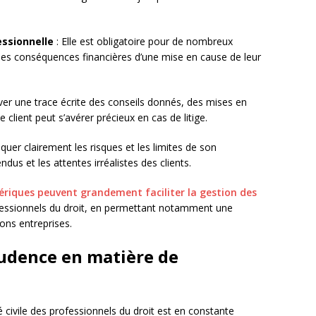
essionnelle
: Elle est obligatoire pour de nombreux
 les conséquences financières d’une mise en cause de leur
er une trace écrite des conseils donnés, des mises en
 client peut s’avérer précieux en cas de litige.
iquer clairement les risques et les limites de son
dus et les attentes irréalistes des clients.
ériques peuvent grandement faciliter la gestion des
rofessionnels du droit, en permettant notamment une
ions entreprises.
rudence en matière de
 civile des professionnels du droit est en constante