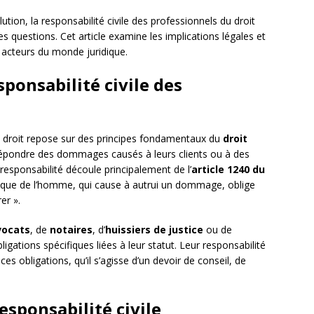
tion, la responsabilité civile des professionnels du droit
s questions. Cet article examine les implications légales et
s acteurs du monde juridique.
ponsabilité civile des
du droit repose sur des principes fondamentaux du
droit
 répondre des dommages causés à leurs clients ou à des
e responsabilité découle principalement de l’
article 1240 du
conque de l’homme, qui cause à autrui un dommage, oblige
er ».
vocats
, de
notaires
, d’
huissiers de justice
ou de
igations spécifiques liées à leur statut. Leur responsabilité
 obligations, qu’il s’agisse d’un devoir de conseil, de
esponsabilité civile