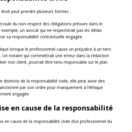
 droit peut prendre plusieurs formes :
découle du non-respect des obligations prévues dans le
ar exemple, un avocat qui ne respecterait pas les délais
ir sa responsabilité contractuelle engagée.
plique lorsque le professionnel cause un préjudice à un tiers
le. Un notaire qui commettrait une erreur dans la rédaction
tier non client, pourrait être tenu responsable sur le plan
e distincte de la responsabilité civile, elle peut avoir des
 sanctionné par son ordre pour manquement à l’éthique
cilement engagée.
ise en cause de la responsabilité
se en cause de la responsabilité civile d’un professionnel du