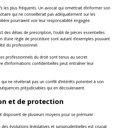
ifs les plus fréquents. Un avocat qui omettrait d’informer son
notaire qui ne conseillerait pas adéquatement sur les
ilière pourraient voir leur responsabilité engagée.
t des délais de prescription, l’oubli de pièces essentielles
ion d’une règle de procédure sont autant d’exemples pouvant
ité du professionnel.
Les professionnels du droit sont tenus au secret
e d’informations confidentielles peut entraîner leur
qui ne révélerait pas un conflit d’intérêts potentiel à son
nséquences préjudiciables qui en découleraient.
n et de protection
oit disposent de plusieurs moyens pour se prémunir :
 des évolutions législatives et jurisprudentielles est crucial