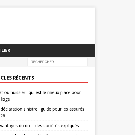
ILIER
ICLES RÉCENTS
t ou huissier : qui est le mieux placé pour
litige
 déclaration sinistre : guide pour les assurés
026
vantages du droit des sociétés expliqués