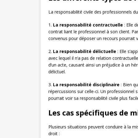
La responsabilité civile des professionnels du
1.
La responsabilité contractuelle
: Elle 
contrat liant le professionnel à son client. P
convenus pour déposer un recours pourrait vo
2.
La responsabilité délictuelle
: Elle s’ap
avec lequel il n’a pas de relation contractuel
d’un acte, causant ainsi un préjudice à un héri
délictuel.
3.
La responsabilité disciplinaire
: Bien qu
répercussions sur celle-ci. Un professionnel
pourrait voir sa responsabilité civile plus fa
Les cas spécifiques de m
Plusieurs situations peuvent conduire à la mi
droit :