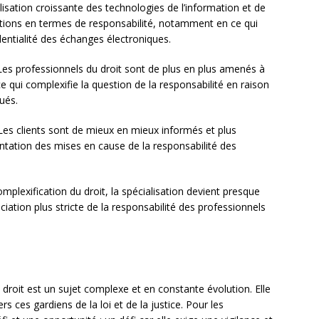
tilisation croissante des technologies de l’information et de
tions en termes de responsabilité, notamment en ce qui
dentialité des échanges électroniques.
Les professionnels du droit sont de plus en plus amenés à
e qui complexifie la question de la responsabilité en raison
ués.
Les clients sont de mieux en mieux informés et plus
ntation des mises en cause de la responsabilité des
omplexification du droit, la spécialisation devient presque
ciation plus stricte de la responsabilité des professionnels
u droit est un sujet complexe et en constante évolution. Elle
rs ces gardiens de la loi et de la justice. Pour les