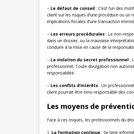
–
Le défaut de conseil
: C’est l’un des mot
client sur les risques d’une procédure ou un 
implications fiscales d’une transaction immob
–
Les erreurs procédurales
: Le non-respec
dans un dossier, ou la mauvaise interprétat
conduire à la mise en cause de la responsabil
–
La violation du secret professionnel
: 
professionnel. Toute divulgation non autorisé
responsabilité.
–
Les conflits d’intérêts
: Un professionnel 
client pourrait être tenu responsable des co
Les moyens de préventio
Face à ces risques, les professionnels du dr
1.
La formation continue
: Se tenir informé