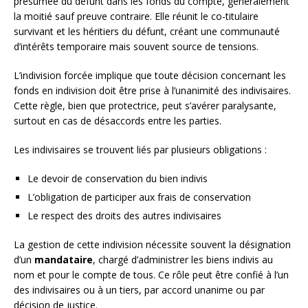
présumée du défunt dans les fonds du compte, généralement
la moitié sauf preuve contraire. Elle réunit le co-titulaire
survivant et les héritiers du défunt, créant une communauté
d’intérêts temporaire mais souvent source de tensions.
L’indivision forcée implique que toute décision concernant les
fonds en indivision doit être prise à l’unanimité des indivisaires.
Cette règle, bien que protectrice, peut s’avérer paralysante,
surtout en cas de désaccords entre les parties.
Les indivisaires se trouvent liés par plusieurs obligations :
Le devoir de conservation du bien indivis
L’obligation de participer aux frais de conservation
Le respect des droits des autres indivisaires
La gestion de cette indivision nécessite souvent la désignation
d’un
mandataire
, chargé d’administrer les biens indivis au
nom et pour le compte de tous. Ce rôle peut être confié à l’un
des indivisaires ou à un tiers, par accord unanime ou par
décision de justice.