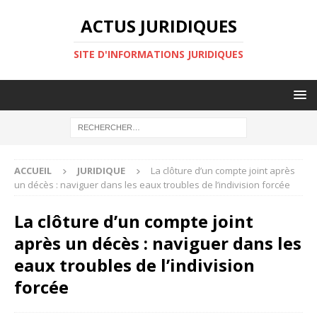
ACTUS JURIDIQUES
SITE D'INFORMATIONS JURIDIQUES
ACCUEIL
JURIDIQUE
La clôture d’un compte joint après
un décès : naviguer dans les eaux troubles de l’indivision forcée
La clôture d’un compte joint
après un décès : naviguer dans les
eaux troubles de l’indivision
forcée