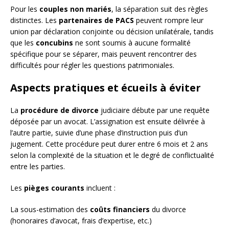
Pour les
couples non mariés
, la séparation suit des règles
distinctes. Les
partenaires de PACS
peuvent rompre leur
union par déclaration conjointe ou décision unilatérale, tandis
que les
concubins
ne sont soumis à aucune formalité
spécifique pour se séparer, mais peuvent rencontrer des
difficultés pour régler les questions patrimoniales.
Aspects pratiques et écueils à éviter
La
procédure de divorce
judiciaire débute par une requête
déposée par un avocat. L’assignation est ensuite délivrée à
l’autre partie, suivie d’une phase d’instruction puis d’un
jugement. Cette procédure peut durer entre 6 mois et 2 ans
selon la complexité de la situation et le degré de conflictualité
entre les parties.
Les
pièges courants
incluent :
La sous-estimation des
coûts financiers
du divorce
(honoraires d’avocat, frais d’expertise, etc.)