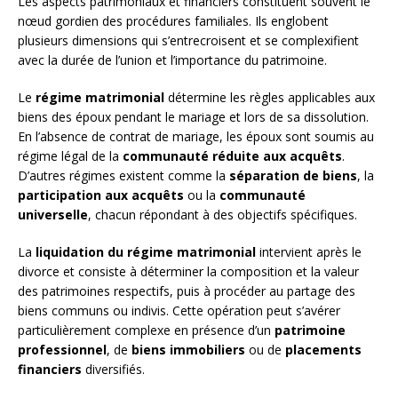
Les aspects patrimoniaux et financiers constituent souvent le
nœud gordien des procédures familiales. Ils englobent
plusieurs dimensions qui s’entrecroisent et se complexifient
avec la durée de l’union et l’importance du patrimoine.
Le
régime matrimonial
détermine les règles applicables aux
biens des époux pendant le mariage et lors de sa dissolution.
En l’absence de contrat de mariage, les époux sont soumis au
régime légal de la
communauté réduite aux acquêts
.
D’autres régimes existent comme la
séparation de biens
, la
participation aux acquêts
ou la
communauté
universelle
, chacun répondant à des objectifs spécifiques.
La
liquidation du régime matrimonial
intervient après le
divorce et consiste à déterminer la composition et la valeur
des patrimoines respectifs, puis à procéder au partage des
biens communs ou indivis. Cette opération peut s’avérer
particulièrement complexe en présence d’un
patrimoine
professionnel
, de
biens immobiliers
ou de
placements
financiers
diversifiés.