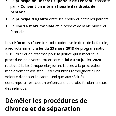
Le
principe de l’intérêt supérieur de l’enfant
, consacré
par la
Convention internationale des droits de
l’enfant
Le
principe d’égalité
entre les époux et entre les parents
La
liberté matrimoniale
et le respect de la vie privée et
familiale
Les
réformes récentes
ont modernisé le droit de la famille,
avec notamment la
loi du 23 mars 2019
de programmation
2018-2022 et de réforme pour la justice qui a modifié la
procédure de divorce, ou encore la
loi du 10 juillet 2020
relative à la bioéthique élargissant l’accès à la procréation
médicalement assistée. Ces évolutions témoignent d’une
volonté d’adapter le cadre juridique aux réalités
contemporaines tout en préservant les droits fondamentaux
des individus.
Démêler les procédures de
divorce et de séparation