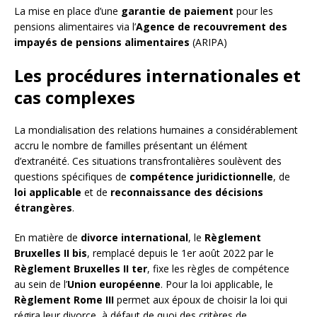
La mise en place d’une
garantie de paiement
pour les
pensions alimentaires via l’
Agence de recouvrement des
impayés de pensions alimentaires
(ARIPA)
Les procédures internationales et
cas complexes
La mondialisation des relations humaines a considérablement
accru le nombre de familles présentant un élément
d’extranéité. Ces situations transfrontalières soulèvent des
questions spécifiques de
compétence juridictionnelle
, de
loi applicable
et de
reconnaissance des décisions
étrangères
.
En matière de
divorce international
, le
Règlement
Bruxelles II bis
, remplacé depuis le 1er août 2022 par le
Règlement Bruxelles II ter
, fixe les règles de compétence
au sein de l’
Union européenne
. Pour la loi applicable, le
Règlement Rome III
permet aux époux de choisir la loi qui
régira leur divorce, à défaut de quoi des critères de