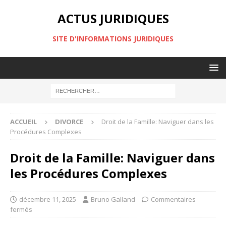
ACTUS JURIDIQUES
SITE D'INFORMATIONS JURIDIQUES
ACCUEIL
DIVORCE
Droit de la Famille: Naviguer dans les
Procédures Complexes
Droit de la Famille: Naviguer dans
les Procédures Complexes
décembre 11, 2025
Bruno Galland
Commentaires
fermés