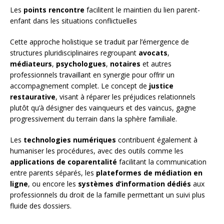
Les
points rencontre
facilitent le maintien du lien parent-
enfant dans les situations conflictuelles
Cette approche holistique se traduit par l’émergence de
structures pluridisciplinaires regroupant
avocats
,
médiateurs
,
psychologues
,
notaires
et autres
professionnels travaillant en synergie pour offrir un
accompagnement complet. Le concept de
justice
restaurative
, visant à réparer les préjudices relationnels
plutôt qu’à désigner des vainqueurs et des vaincus, gagne
progressivement du terrain dans la sphère familiale.
Les
technologies numériques
contribuent également à
humaniser les procédures, avec des outils comme les
applications de coparentalité
facilitant la communication
entre parents séparés, les
plateformes de médiation en
ligne
, ou encore les
systèmes d’information dédiés
aux
professionnels du droit de la famille permettant un suivi plus
fluide des dossiers.