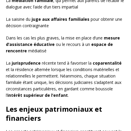
La
médiation familiale
, qui permet aux parents de rétablir le
dialogue avec l’aide d’un tiers impartial
La saisine du
juge aux affaires familiales
pour obtenir une
décision contraignante
Dans les cas les plus graves, la mise en place d’une
mesure
d’assistance éducative
ou le recours à un
espace de
rencontre
médiatisé
La
jurisprudence
récente tend à favoriser la
coparentalité
et la résidence alternée lorsque les conditions matérielles et
relationnelles le permettent. Néanmoins, chaque situation
familiale étant unique, les décisions judiciaires s’adaptent aux
circonstances particulières, en gardant comme boussole
l’
intérêt supérieur de l’enfant
.
Les enjeux patrimoniaux et
financiers